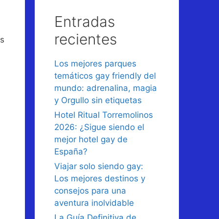
Entradas
recientes
os
Los mejores parques
temáticos gay friendly del
mundo: adrenalina, magia
y Orgullo sin etiquetas
Hotel Ritual Torremolinos
2026: ¿Sigue siendo el
mejor hotel gay de
España?
Viajar solo siendo gay:
Los mejores destinos y
consejos para una
aventura inolvidable
La Guía Definitiva de