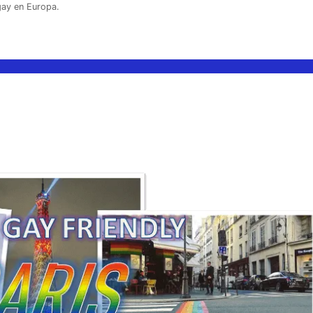
gay en Europa.