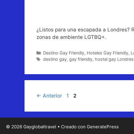
¿Listos para una escapada a Londres? R
zonas de ambiente LGTBQ+.
Categorías
Destino Gay Friendly
,
Hoteles Gay Friendly
,
L
Etiquetas
destino gay
,
gay friendly
,
hostal gay Londres
Página
Página
←
Anterior
1
2
© 2026 Gayglobaltravel
• Creado con
GeneratePress