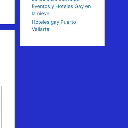
Eventos y Hoteles Gay en
la nieve
Hoteles gay Puerto
Vallarta