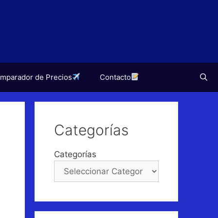
mparador de Precios
Contacto
Categorías
Categorías