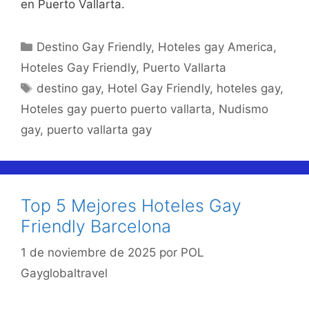
en Puerto Vallarta.
Categorías
Destino Gay Friendly
,
Hoteles gay America
,
Hoteles Gay Friendly
,
Puerto Vallarta
Etiquetas
destino gay
,
Hotel Gay Friendly
,
hoteles gay
,
Hoteles gay puerto puerto vallarta
,
Nudismo
gay
,
puerto vallarta gay
Top 5 Mejores Hoteles Gay
Friendly Barcelona
1 de noviembre de 2025
por
POL
Gayglobaltravel