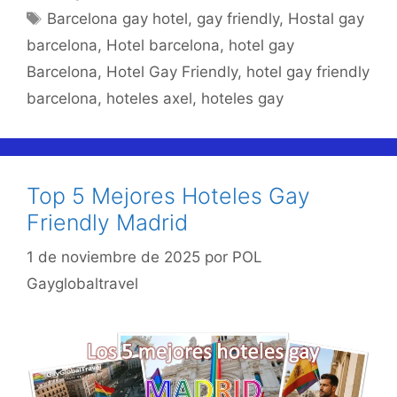
Etiquetas
Barcelona gay hotel
,
gay friendly
,
Hostal gay
barcelona
,
Hotel barcelona
,
hotel gay
Barcelona
,
Hotel Gay Friendly
,
hotel gay friendly
barcelona
,
hoteles axel
,
hoteles gay
Top 5 Mejores Hoteles Gay
Friendly Madrid
1 de noviembre de 2025
por
POL
Gayglobaltravel