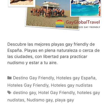
Descubre las mejores playas gay friendly de
España. Playas en plena naturaleza o cerca de
las ciudades, con libertad para practicar
nudismo y estar a tu aire.
Categorías
Destino Gay Friendly
,
Hoteles gay España
,
Hoteles Gay Friendly
,
Hoteles gay nudistas
Etiquetas
destino gay
,
Hotel Gay Friendly
,
hoteles gay
nudistas
,
Nudismo gay
,
playa gay