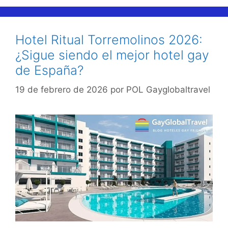
Hotel Ritual Torremolinos 2026:
¿Sigue siendo el mejor hotel gay
de España?
19 de febrero de 2026
por
POL Gayglobaltravel