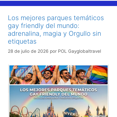
Los mejores parques temáticos
gay friendly del mundo:
adrenalina, magia y Orgullo sin
etiquetas
28 de julio de 2026
por
POL Gayglobaltravel