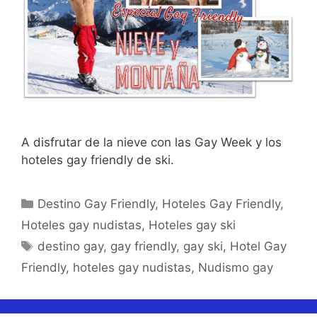
A disfrutar de la nieve con las Gay Week y los
hoteles gay friendly de ski.
Categorías
Destino Gay Friendly
,
Hoteles Gay Friendly
,
Hoteles gay nudistas
,
Hoteles gay ski
Etiquetas
destino gay
,
gay friendly
,
gay ski
,
Hotel Gay
Friendly
,
hoteles gay nudistas
,
Nudismo gay