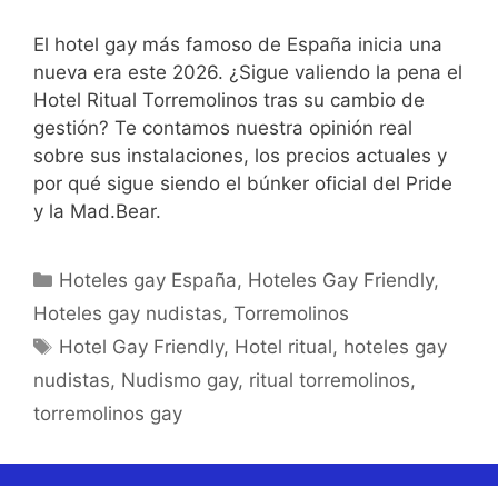
El hotel gay más famoso de España inicia una
nueva era este 2026. ¿Sigue valiendo la pena el
Hotel Ritual Torremolinos tras su cambio de
gestión? Te contamos nuestra opinión real
sobre sus instalaciones, los precios actuales y
por qué sigue siendo el búnker oficial del Pride
y la Mad.Bear.
Categorías
Hoteles gay España
,
Hoteles Gay Friendly
,
Hoteles gay nudistas
,
Torremolinos
Etiquetas
Hotel Gay Friendly
,
Hotel ritual
,
hoteles gay
nudistas
,
Nudismo gay
,
ritual torremolinos
,
torremolinos gay