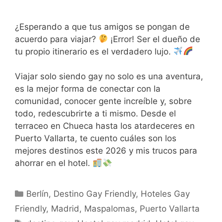
¿Esperando a que tus amigos se pongan de
acuerdo para viajar?
¡Error! Ser el dueño de
tu propio itinerario es el verdadero lujo.
Viajar solo siendo gay no solo es una aventura,
es la mejor forma de conectar con la
comunidad, conocer gente increíble y, sobre
todo, redescubrirte a ti mismo. Desde el
terraceo en Chueca hasta los atardeceres en
Puerto Vallarta, te cuento cuáles son los
mejores destinos este 2026 y mis trucos para
ahorrar en el hotel.
Categorías
Berlín
,
Destino Gay Friendly
,
Hoteles Gay
Friendly
,
Madrid
,
Maspalomas
,
Puerto Vallarta
Etiquetas