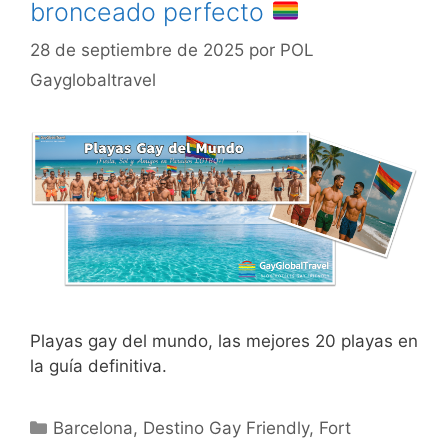
bronceado perfecto
28 de septiembre de 2025
por
POL
Gayglobaltravel
Playas gay del mundo, las mejores 20 playas en
la guía definitiva.
Categorías
Barcelona
,
Destino Gay Friendly
,
Fort