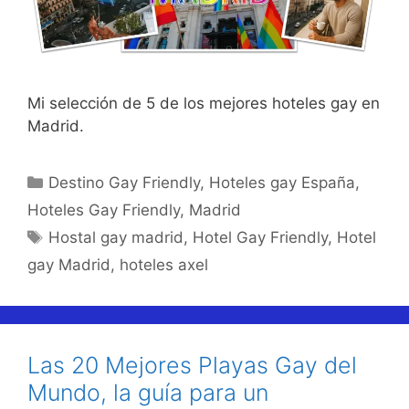
Mi selección de 5 de los mejores hoteles gay en
Madrid.
Categorías
Destino Gay Friendly
,
Hoteles gay España
,
Hoteles Gay Friendly
,
Madrid
Etiquetas
Hostal gay madrid
,
Hotel Gay Friendly
,
Hotel
gay Madrid
,
hoteles axel
Las 20 Mejores Playas Gay del
Mundo, la guía para un