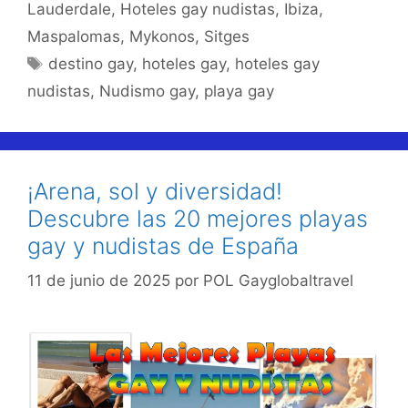
Lauderdale
,
Hoteles gay nudistas
,
Ibiza
,
Maspalomas
,
Mykonos
,
Sitges
Etiquetas
destino gay
,
hoteles gay
,
hoteles gay
nudistas
,
Nudismo gay
,
playa gay
¡Arena, sol y diversidad!
Descubre las 20 mejores playas
gay y nudistas de España
11 de junio de 2025
por
POL Gayglobaltravel