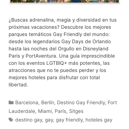
¿Buscas adrenalina, magia y diversidad en tus
próximas vacaciones? Descubre los mejores
parques temáticos Gay Friendly del mundo:
desde los legendarios Gay Days de Orlando
hasta las noches del Orgullo en Disneyland
Paris y PortAventura. Una guía imprescindible
con los eventos LGTBIQ+ más potentes, las
atracciones que no te puedes perder y los
mejores hoteles para disfrutar con total
libertad.
Categorías
Barcelona
,
Berlín
,
Destino Gay Friendly
,
Fort
Lauderdale
,
Miami
,
París
,
Sitges
Etiquetas
destino gay
,
gay
,
gay friendly
,
hoteles gay