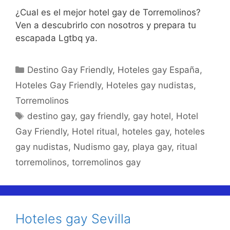
¿Cual es el mejor hotel gay de Torremolinos?
Ven a descubrirlo con nosotros y prepara tu
escapada Lgtbq ya.
Categorías
Destino Gay Friendly
,
Hoteles gay España
,
Hoteles Gay Friendly
,
Hoteles gay nudistas
,
Torremolinos
Etiquetas
destino gay
,
gay friendly
,
gay hotel
,
Hotel
Gay Friendly
,
Hotel ritual
,
hoteles gay
,
hoteles
gay nudistas
,
Nudismo gay
,
playa gay
,
ritual
torremolinos
,
torremolinos gay
Hoteles gay Sevilla