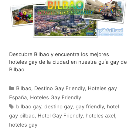
Descubre Bilbao y encuentra los mejores
hoteles gay de la ciudad en nuestra guía gay de
Bilbao.
Categorías
Bilbao
,
Destino Gay Friendly
,
Hoteles gay
España
,
Hoteles Gay Friendly
Etiquetas
bilbao gay
,
destino gay
,
gay friendly
,
hotel
gay bilbao
,
Hotel Gay Friendly
,
hoteles axel
,
hoteles gay