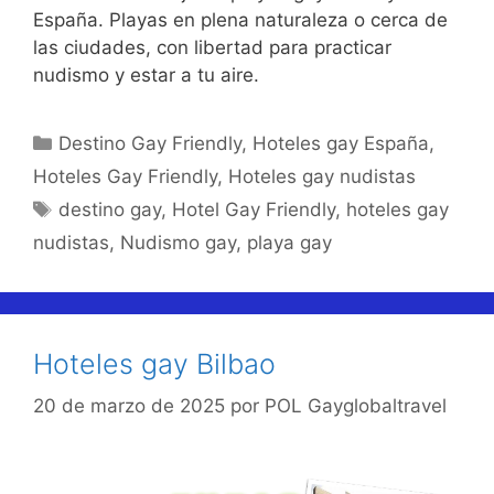
España. Playas en plena naturaleza o cerca de
las ciudades, con libertad para practicar
nudismo y estar a tu aire.
Categorías
Destino Gay Friendly
,
Hoteles gay España
,
Hoteles Gay Friendly
,
Hoteles gay nudistas
Etiquetas
destino gay
,
Hotel Gay Friendly
,
hoteles gay
nudistas
,
Nudismo gay
,
playa gay
Hoteles gay Bilbao
20 de marzo de 2025
por
POL Gayglobaltravel