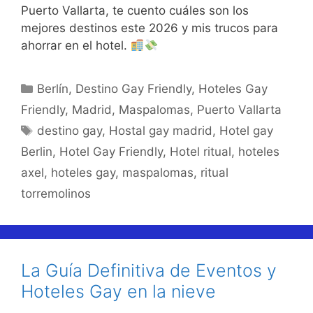
Puerto Vallarta, te cuento cuáles son los
mejores destinos este 2026 y mis trucos para
ahorrar en el hotel.
Categorías
Berlín
,
Destino Gay Friendly
,
Hoteles Gay
Friendly
,
Madrid
,
Maspalomas
,
Puerto Vallarta
Etiquetas
destino gay
,
Hostal gay madrid
,
Hotel gay
Berlin
,
Hotel Gay Friendly
,
Hotel ritual
,
hoteles
axel
,
hoteles gay
,
maspalomas
,
ritual
torremolinos
La Guía Definitiva de Eventos y
Hoteles Gay en la nieve