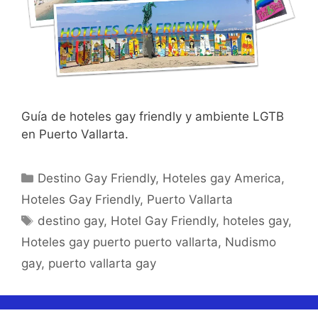
Guía de hoteles gay friendly y ambiente LGTB
en Puerto Vallarta.
Categorías
Destino Gay Friendly
,
Hoteles gay America
,
Hoteles Gay Friendly
,
Puerto Vallarta
Etiquetas
destino gay
,
Hotel Gay Friendly
,
hoteles gay
,
Hoteles gay puerto puerto vallarta
,
Nudismo
gay
,
puerto vallarta gay