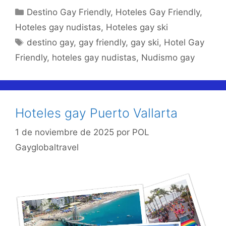
Categorías
Destino Gay Friendly
,
Hoteles Gay Friendly
,
Hoteles gay nudistas
,
Hoteles gay ski
Etiquetas
destino gay
,
gay friendly
,
gay ski
,
Hotel Gay
Friendly
,
hoteles gay nudistas
,
Nudismo gay
Hoteles gay Puerto Vallarta
1 de noviembre de 2025
por
POL
Gayglobaltravel