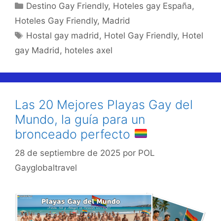
Categorías
Destino Gay Friendly
,
Hoteles gay España
,
Hoteles Gay Friendly
,
Madrid
Etiquetas
Hostal gay madrid
,
Hotel Gay Friendly
,
Hotel
gay Madrid
,
hoteles axel
Las 20 Mejores Playas Gay del
Mundo, la guía para un
bronceado perfecto
28 de septiembre de 2025
por
POL
Gayglobaltravel