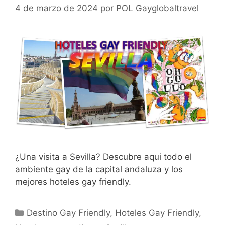
4 de marzo de 2024
por
POL Gayglobaltravel
¿Una visita a Sevilla? Descubre aqui todo el
ambiente gay de la capital andaluza y los
mejores hoteles gay friendly.
Categorías
Destino Gay Friendly
,
Hoteles Gay Friendly
,