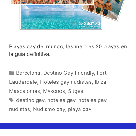
Playas gay del mundo, las mejores 20 playas en
la guía definitiva.
Categorías
Barcelona
,
Destino Gay Friendly
,
Fort
Lauderdale
,
Hoteles gay nudistas
,
Ibiza
,
Maspalomas
,
Mykonos
,
Sitges
Etiquetas
destino gay
,
hoteles gay
,
hoteles gay
nudistas
,
Nudismo gay
,
playa gay