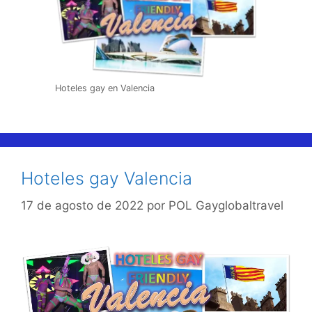
Hoteles gay en Valencia
Hoteles gay Valencia
17 de agosto de 2022
por
POL Gayglobaltravel