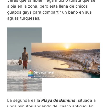
Verás que también llega mucho turista que se
aloja en la zona, pero está llena de chicos
guapos gays para compartir un baño en sus
aguas turquesas.
La segunda es la
Playa de Balmins
, situada a
unos minutos andando del casco antiguo. En