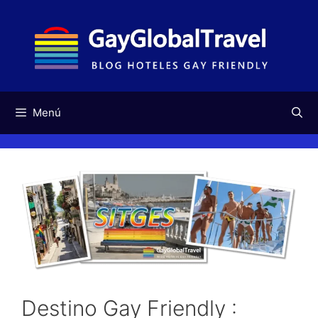
Saltar
al
contenido
Menú
Destino Gay Friendly :