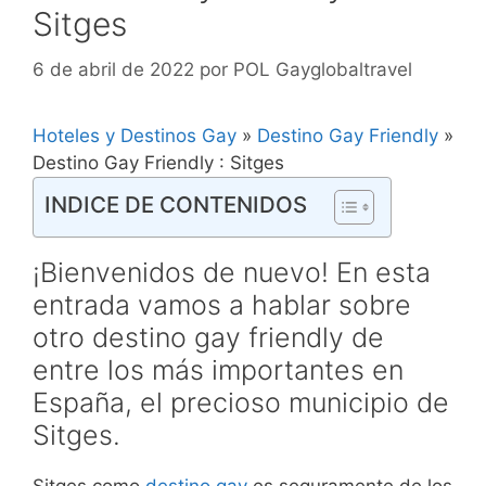
Sitges
6 de abril de 2022
por
POL Gayglobaltravel
Hoteles y Destinos Gay
»
Destino Gay Friendly
»
Destino Gay Friendly : Sitges
INDICE DE CONTENIDOS
¡Bienvenidos de nuevo! En esta
entrada vamos a hablar sobre
otro destino gay friendly de
entre los más importantes en
España, el precioso municipio de
Sitges.
Sitges como
destino
gay
es seguramente de los