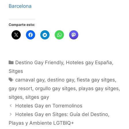
Respecto a
Barcelona
Comparte esto:
Categorías
Destino Gay Friendly
,
Hoteles gay España
,
Sitges
Etiquetas
carnaval gay
,
destino gay
,
fiesta gay sitges
,
gay resort
,
orgullo gay sitges
,
playas gay sitges
,
sitges
,
sitges gay
Hoteles Gay en Torremolinos
Hoteles Gay en Sitges: Guía del Destino,
Playas y Ambiente LGTBIQ+