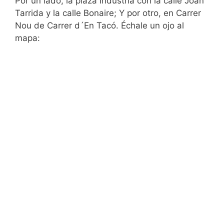
Por un lado, la plaza Industria con la calle Joan
Tarrida y la calle Bonaire; Y por otro, en Carrer
Nou de Carrer d´En Tacó. Échale un ojo al
mapa: