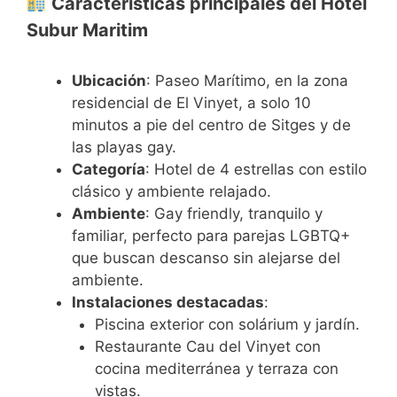
Características principales del Hotel
Subur Maritim
Ubicación
: Paseo Marítimo, en la zona
residencial de El Vinyet, a solo 10
minutos a pie del centro de Sitges y de
las playas gay.
Categoría
: Hotel de 4 estrellas con estilo
clásico y ambiente relajado.
Ambiente
: Gay friendly, tranquilo y
familiar, perfecto para parejas LGBTQ+
que buscan descanso sin alejarse del
ambiente.
Instalaciones destacadas
:
Piscina exterior con solárium y jardín.
Restaurante Cau del Vinyet con
cocina mediterránea y terraza con
vistas.