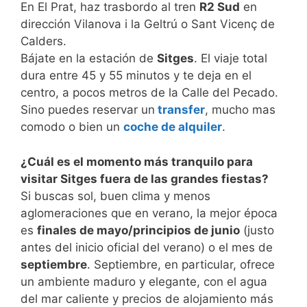
En El Prat, haz trasbordo al tren
R2 Sud
en
dirección Vilanova i la Geltrú o Sant Vicenç de
Calders.
Bájate en la estación de
Sitges
. El viaje total
dura entre 45 y 55 minutos y te deja en el
centro, a pocos metros de la Calle del Pecado.
Sino puedes reservar un
transfer
, mucho mas
comodo o bien un
coche de alquiler
.
¿Cuál es el momento más tranquilo para
visitar Sitges fuera de las grandes fiestas?
Si buscas sol, buen clima y menos
aglomeraciones que en verano, la mejor época
es
finales de mayo/principios de junio
(justo
antes del inicio oficial del verano) o el mes de
septiembre
. Septiembre, en particular, ofrece
un ambiente maduro y elegante, con el agua
del mar caliente y precios de alojamiento más