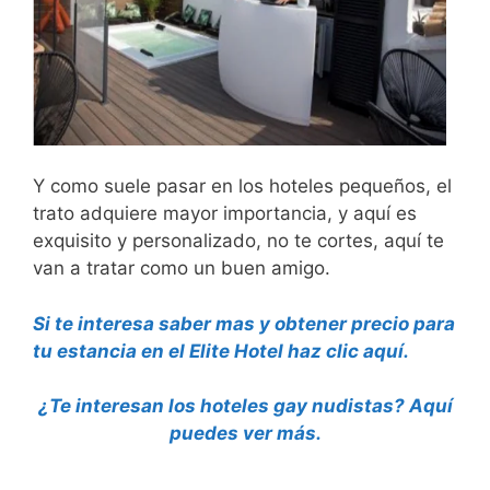
Y como suele pasar en los hoteles pequeños, el
trato adquiere mayor importancia, y aquí es
exquisito y personalizado, no te cortes, aquí te
van a tratar como un buen amigo.
Si te interesa saber mas y obtener precio para
tu estancia en el Elite Hotel haz clic aquí.
¿Te interesan los hoteles gay nudistas? Aquí
puedes ver más.