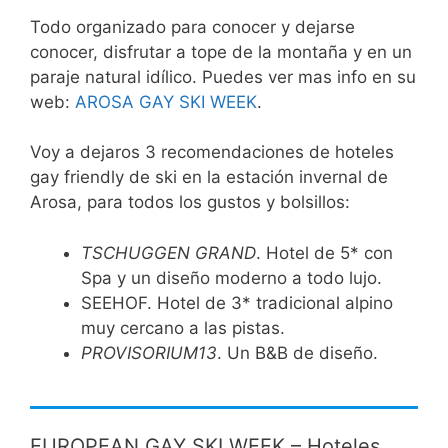
Todo organizado para conocer y dejarse
conocer, disfrutar a tope de la montaña y en un
paraje natural idílico. Puedes ver mas info en su
web:
AROSA GAY SKI WEEK
.
Voy a dejaros 3 recomendaciones de hoteles
gay friendly de ski en la estación invernal de
Arosa, para todos los gustos y bolsillos:
TSCHUGGEN GRAND
. Hotel de 5* con
Spa y un diseño moderno a todo lujo.
SEEHOF. Hotel de 3* tradicional alpino
muy cercano a las pistas.
PROVISORIUM13
. Un B&B de diseño.
EUROPEAN GAY SKI WEEK – Hoteles