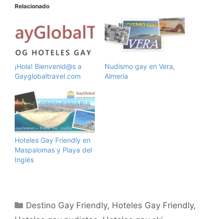
Relacionado
¡Hola! Bienvenid@s a
Nudismo gay en Vera,
Gayglobaltravel.com
Almería
Hoteles Gay Friendly en
Maspalomas y Playa del
Inglés
Categorías
Destino Gay Friendly
,
Hoteles Gay Friendly
,