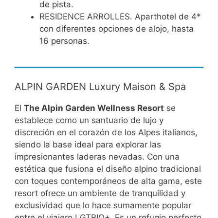
de pista.
RESIDENCE ARROLLES. Aparthotel de 4*
con diferentes opciones de alojo, hasta
16 personas.
ALPIN GARDEN Luxury Maison & Spa
El
The Alpin Garden Wellness Resort
se
establece como un santuario de lujo y
discreción en el corazón de los Alpes italianos,
siendo la base ideal para explorar las
impresionantes laderas nevadas. Con una
estética que fusiona el diseño alpino tradicional
con toques contemporáneos de alta gama, este
resort ofrece un ambiente de tranquilidad y
exclusividad que lo hace sumamente popular
entre el viajero LGTBIQ+. Es un refugio perfecto