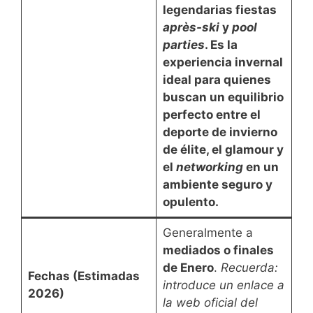
legendarias fiestas
après-ski
y
pool
parties
. Es la
experiencia invernal
ideal para quienes
buscan un equilibrio
perfecto entre el
deporte de invierno
de élite, el glamour y
el
networking
en un
ambiente seguro y
opulento.
Generalmente a
mediados o finales
de Enero
.
Recuerda:
Fechas (Estimadas
introduce un enlace a
2026)
la web oficial del