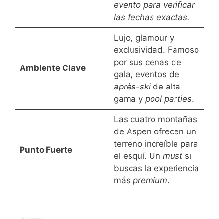
evento para verificar
las fechas exactas.
Lujo, glamour y
exclusividad. Famoso
por sus cenas de
Ambiente Clave
gala, eventos de
après-ski
de alta
gama y
pool parties
.
Las cuatro montañas
de Aspen ofrecen un
terreno increíble para
Punto Fuerte
el esquí. Un
must
si
buscas la experiencia
más
premium
.