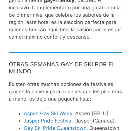
genuinamente
gay-friendly
, discreto e
inclusivo. Complementado por una gastronomía
de primer nivel que celebra los sabores de la
región, este hotel es la elección perfecta para
quienes buscan equilibrar la pasión por el esquí
con el máximo confort y descanso.
OTRAS SEMANAS GAY DE SKI POR EL
MUNDO.
Existen otras muchas opciones de festivales
gay en la nieve y para aquellos que les pille más
a mano, os dejo una pequeña lista:
Aspen Gay Ski Week
. Aspen (EEUU).
Jasper Pride Festival
. Jasper (Canada).
Gay Ski Pride Queenstown
. Queenstown