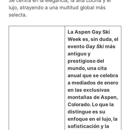
Se centra en la elegancia, la alta cocina y el
lujo, atrayendo a una multitud global más
selecta.
La
Aspen Gay Ski
Week
es, sin duda, el
evento
Gay Ski
más
antiguo y
prestigioso del
mundo, una cita
anual que se celebra
a
mediados de enero
en las exclusivas
montañas de Aspen,
Colorado. Lo que la
distingue es su
enfoque en el
lujo, la
sofisticación y la