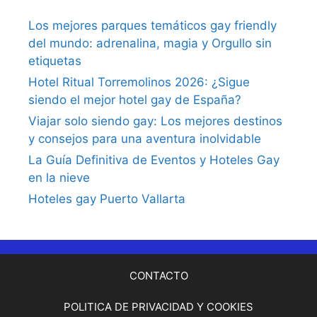
Los mejores parques temáticos gay friendly
del mundo: adrenalina, magia y Orgullo sin
etiquetas
Hotel Ritual Torremolinos 2026: ¿Sigue
siendo el mejor hotel gay de España?
Viajar solo siendo gay: Los mejores destinos
y consejos para una aventura inolvidable
La Guía Definitiva de Eventos y Hoteles Gay
en la nieve
Hoteles gay Puerto Vallarta
CONTACTO
POLITICA DE PRIVACIDAD Y COOKIES