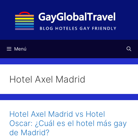
Saltar
al
contenido
Menú
Hotel Axel Madrid
Hotel Axel Madrid vs Hotel
Oscar: ¿Cuál es el hotel más gay
de Madrid?