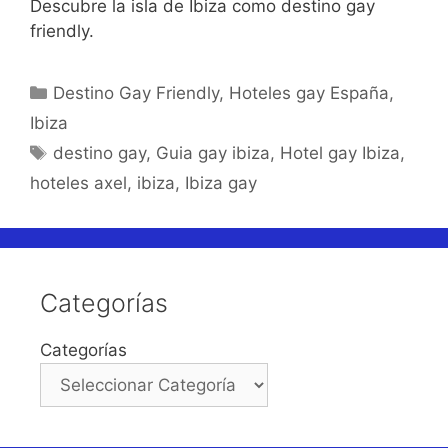
Descubre la isla de Ibiza como destino gay
friendly.
Categorías
Destino Gay Friendly
,
Hoteles gay España
,
Ibiza
Etiquetas
destino gay
,
Guia gay ibiza
,
Hotel gay Ibiza
,
hoteles axel
,
ibiza
,
Ibiza gay
Categorías
Categorías