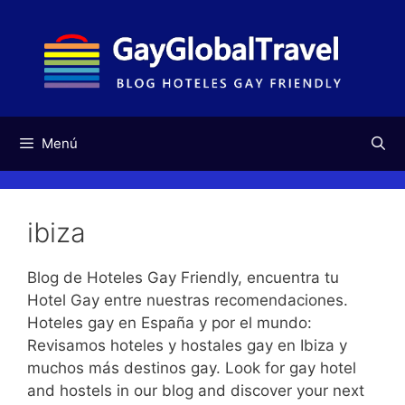
Saltar
al
contenido
Menú
ibiza
Blog de Hoteles Gay Friendly, encuentra tu
Hotel Gay entre nuestras recomendaciones.
Hoteles gay en España y por el mundo:
Revisamos hoteles y hostales gay en Ibiza y
muchos más destinos gay. Look for gay hotel
and hostels in our blog and discover your next