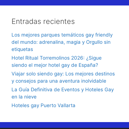
Entradas recientes
Los mejores parques temáticos gay friendly
del mundo: adrenalina, magia y Orgullo sin
etiquetas
Hotel Ritual Torremolinos 2026: ¿Sigue
siendo el mejor hotel gay de España?
Viajar solo siendo gay: Los mejores destinos
y consejos para una aventura inolvidable
La Guía Definitiva de Eventos y Hoteles Gay
en la nieve
Hoteles gay Puerto Vallarta