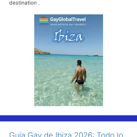
destination .
Guía Gay de Ibiza 2026: Todo lo