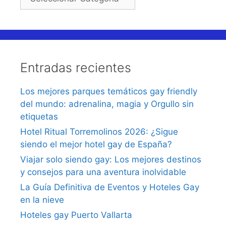
Entradas recientes
Los mejores parques temáticos gay friendly
del mundo: adrenalina, magia y Orgullo sin
etiquetas
Hotel Ritual Torremolinos 2026: ¿Sigue
siendo el mejor hotel gay de España?
Viajar solo siendo gay: Los mejores destinos
y consejos para una aventura inolvidable
La Guía Definitiva de Eventos y Hoteles Gay
en la nieve
Hoteles gay Puerto Vallarta