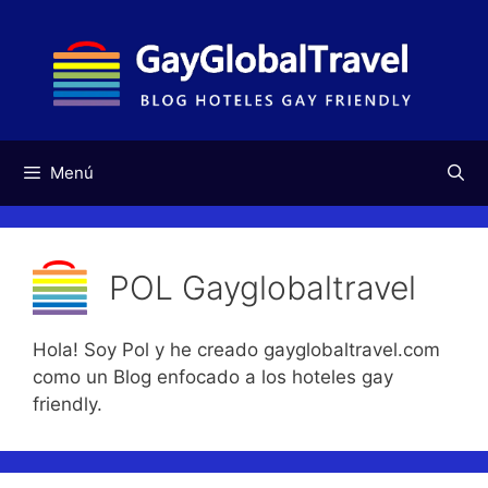
Saltar
al
contenido
Menú
POL Gayglobaltravel
Hola! Soy Pol y he creado gayglobaltravel.com
como un Blog enfocado a los hoteles gay
friendly.