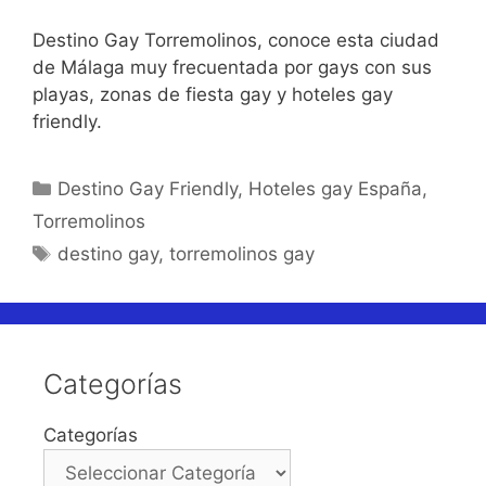
Destino Gay Torremolinos, conoce esta ciudad
de Málaga muy frecuentada por gays con sus
playas, zonas de fiesta gay y hoteles gay
friendly.
Categorías
Destino Gay Friendly
,
Hoteles gay España
,
Torremolinos
Etiquetas
destino gay
,
torremolinos gay
Categorías
Categorías