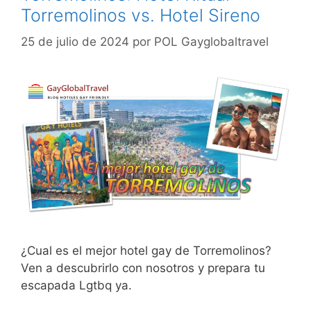
Torremolinos vs. Hotel Sireno
25 de julio de 2024
por
POL Gayglobaltravel
¿Cual es el mejor hotel gay de Torremolinos?
Ven a descubrirlo con nosotros y prepara tu
escapada Lgtbq ya.