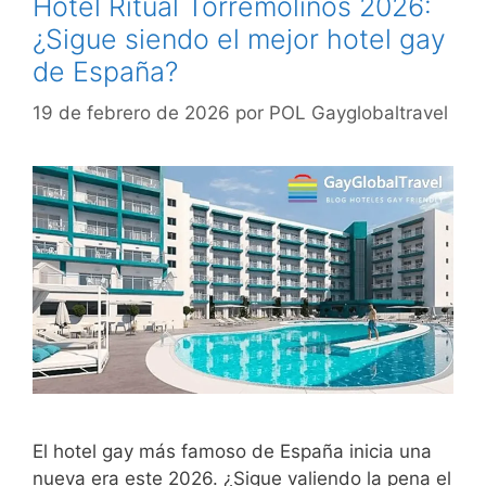
Hotel Ritual Torremolinos 2026:
¿Sigue siendo el mejor hotel gay
de España?
19 de febrero de 2026
por
POL Gayglobaltravel
El hotel gay más famoso de España inicia una
nueva era este 2026. ¿Sigue valiendo la pena el