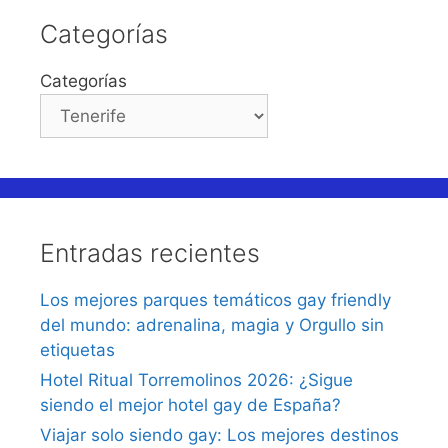
Categorías
Categorías
Entradas recientes
Los mejores parques temáticos gay friendly
del mundo: adrenalina, magia y Orgullo sin
etiquetas
Hotel Ritual Torremolinos 2026: ¿Sigue
siendo el mejor hotel gay de España?
Viajar solo siendo gay: Los mejores destinos