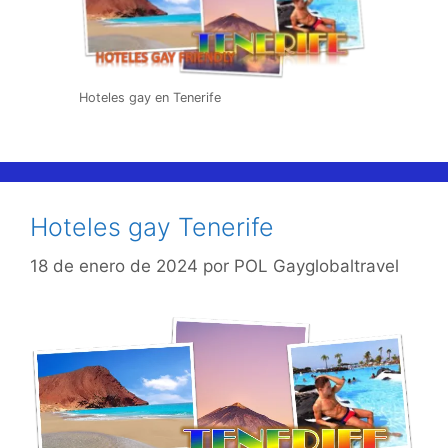
Hoteles gay en Tenerife
Hoteles gay Tenerife
18 de enero de 2024
por
POL Gayglobaltravel