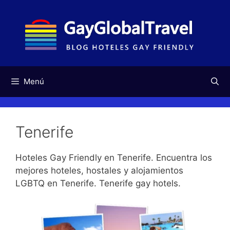
Saltar
al
contenido
Menú
Tenerife
Hoteles Gay Friendly en Tenerife. Encuentra los
mejores hoteles, hostales y alojamientos
LGBTQ en Tenerife. Tenerife gay hotels.