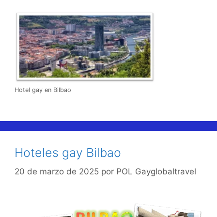
Hotel gay en Bilbao
Hoteles gay Bilbao
20 de marzo de 2025
por
POL Gayglobaltravel