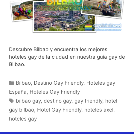
Descubre Bilbao y encuentra los mejores
hoteles gay de la ciudad en nuestra guía gay de
Bilbao.
Categorías
Bilbao
,
Destino Gay Friendly
,
Hoteles gay
España
,
Hoteles Gay Friendly
Etiquetas
bilbao gay
,
destino gay
,
gay friendly
,
hotel
gay bilbao
,
Hotel Gay Friendly
,
hoteles axel
,
hoteles gay