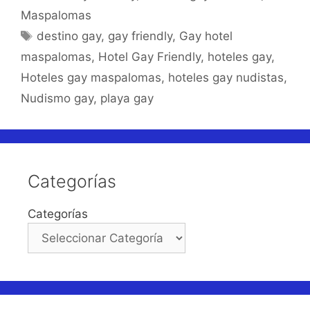
Maspalomas
Etiquetas
destino gay
,
gay friendly
,
Gay hotel
maspalomas
,
Hotel Gay Friendly
,
hoteles gay
,
Hoteles gay maspalomas
,
hoteles gay nudistas
,
Nudismo gay
,
playa gay
Categorías
Categorías