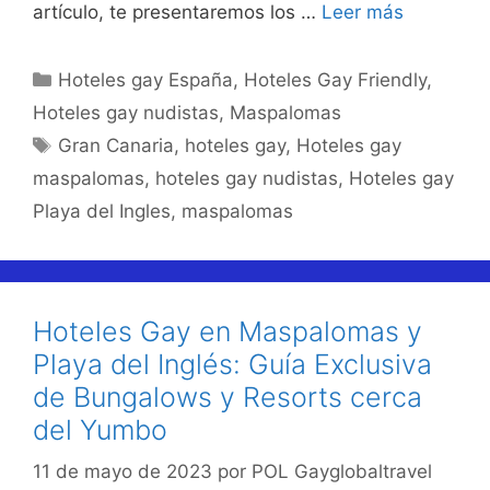
artículo, te presentaremos los …
Leer más
Categorías
Hoteles gay España
,
Hoteles Gay Friendly
,
Hoteles gay nudistas
,
Maspalomas
Etiquetas
Gran Canaria
,
hoteles gay
,
Hoteles gay
maspalomas
,
hoteles gay nudistas
,
Hoteles gay
Playa del Ingles
,
maspalomas
Hoteles Gay en Maspalomas y
Playa del Inglés: Guía Exclusiva
de Bungalows y Resorts cerca
del Yumbo
11 de mayo de 2023
por
POL Gayglobaltravel