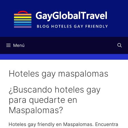
Saltar
al
contenido
Menú
Hoteles gay maspalomas
¿Buscando hoteles gay
para quedarte en
Maspalomas?
Hoteles gay friendly en Maspalomas. Encuentra