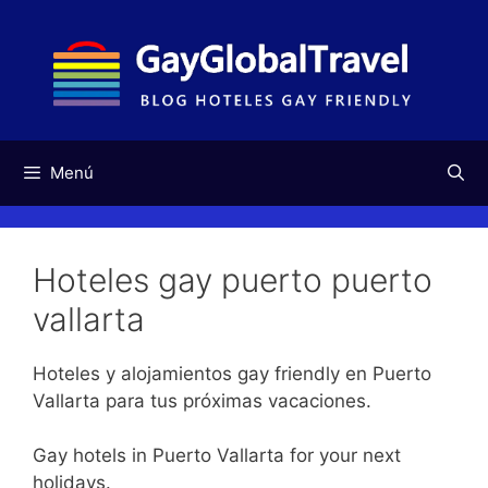
Saltar
al
contenido
Menú
Hoteles gay puerto puerto
vallarta
Hoteles y alojamientos gay friendly en Puerto
Vallarta para tus próximas vacaciones.
Gay hotels in Puerto Vallarta for your next
holidays.