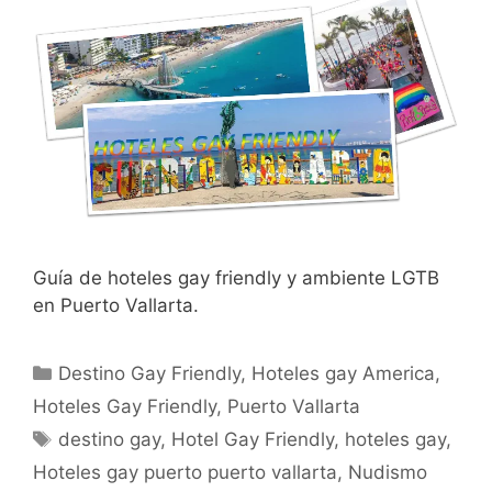
Guía de hoteles gay friendly y ambiente LGTB
en Puerto Vallarta.
Categorías
Destino Gay Friendly
,
Hoteles gay America
,
Hoteles Gay Friendly
,
Puerto Vallarta
Etiquetas
destino gay
,
Hotel Gay Friendly
,
hoteles gay
,
Hoteles gay puerto puerto vallarta
,
Nudismo