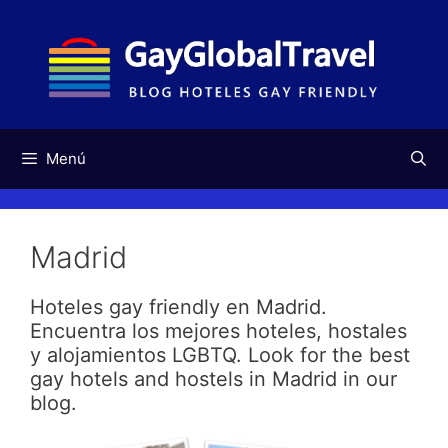
Saltar
al
contenido
Menú
Madrid
Hoteles gay friendly en Madrid.
Encuentra los mejores hoteles, hostales
y alojamientos LGBTQ. Look for the best
gay hotels and hostels in Madrid in our
blog.