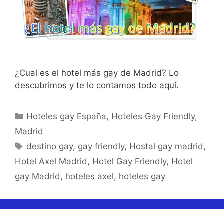
¿Cual es el hotel más gay de Madrid? Lo
descubrimos y te lo contamos todo aquí.
Categorías
Hoteles gay España
,
Hoteles Gay Friendly
,
Madrid
Etiquetas
destino gay
,
gay friendly
,
Hostal gay madrid
,
Hotel Axel Madrid
,
Hotel Gay Friendly
,
Hotel
gay Madrid
,
hoteles axel
,
hoteles gay