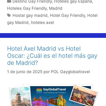
Categorías
Destino Gay Friendly
,
Hoteles gay España
,
Hoteles Gay Friendly
,
Madrid
Etiquetas
Hostal gay madrid
,
Hotel Gay Friendly
,
Hotel
gay Madrid
,
hoteles axel
Hotel Axel Madrid vs Hotel
Oscar: ¿Cuál es el hotel más gay
de Madrid?
1 de junio de 2025
por
POL Gayglobaltravel