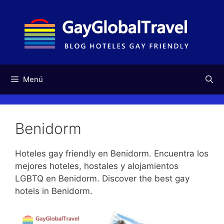
Saltar
al
contenido
Menú
Benidorm
Hoteles gay friendly en Benidorm. Encuentra los
mejores hoteles, hostales y alojamientos
LGBTQ en Benidorm. Discover the best gay
hotels in Benidorm.