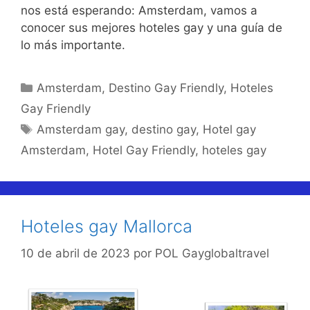
nos está esperando: Amsterdam, vamos a
conocer sus mejores hoteles gay y una guía de
lo más importante.
Categorías
Amsterdam
,
Destino Gay Friendly
,
Hoteles
Gay Friendly
Etiquetas
Amsterdam gay
,
destino gay
,
Hotel gay
Amsterdam
,
Hotel Gay Friendly
,
hoteles gay
Hoteles gay Mallorca
10 de abril de 2023
por
POL Gayglobaltravel