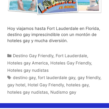
Hoy viajamos hasta Fort Lauderdale en Florida,
destino gay imprescindible con un montón de
hoteles gay y mucha diversión.
Categorías
Destino Gay Friendly
,
Fort Lauderdale
,
Hoteles gay America
,
Hoteles Gay Friendly
,
Hoteles gay nudistas
Etiquetas
destino gay
,
fort lauderdale gay
,
gay friendly
,
gay hotel
,
Hotel Gay Friendly
,
hoteles gay
,
hoteles gay nudistas
,
Nudismo gay