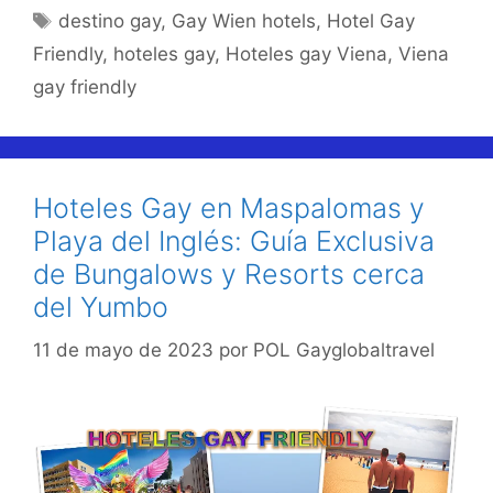
Etiquetas
destino gay
,
Gay Wien hotels
,
Hotel Gay
Friendly
,
hoteles gay
,
Hoteles gay Viena
,
Viena
gay friendly
Hoteles Gay en Maspalomas y
Playa del Inglés: Guía Exclusiva
de Bungalows y Resorts cerca
del Yumbo
11 de mayo de 2023
por
POL Gayglobaltravel