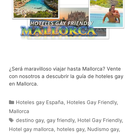
¿Será maravilloso viajar hasta Mallorca? Vente
con nosotros a descubrir la guía de hoteles gay
en Mallorca.
Categorías
Hoteles gay España
,
Hoteles Gay Friendly
,
Mallorca
Etiquetas
destino gay
,
gay friendly
,
Hotel Gay Friendly
,
Hotel gay mallorca
,
hoteles gay
,
Nudismo gay
,