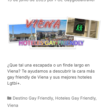
¿Que tal una escapada o un finde largo en
Viena? Te ayudamos a descubrir la cara más
gay friendly de Viena y sus mejores hoteles
Lgtbi+.
Categorías
Destino Gay Friendly
,
Hoteles Gay Friendly
,
Viena