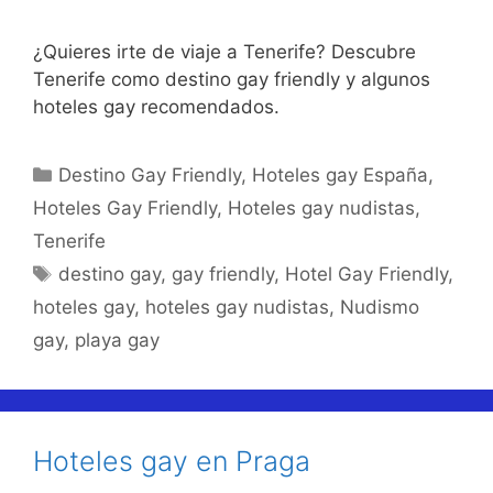
¿Quieres irte de viaje a Tenerife? Descubre
Tenerife como destino gay friendly y algunos
hoteles gay recomendados.
Categorías
Destino Gay Friendly
,
Hoteles gay España
,
Hoteles Gay Friendly
,
Hoteles gay nudistas
,
Tenerife
Etiquetas
destino gay
,
gay friendly
,
Hotel Gay Friendly
,
hoteles gay
,
hoteles gay nudistas
,
Nudismo
gay
,
playa gay
Hoteles gay en Praga