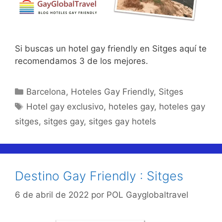
Si buscas un hotel gay friendly en Sitges aquí te
recomendamos 3 de los mejores.
Categorías
Barcelona
,
Hoteles Gay Friendly
,
Sitges
Etiquetas
Hotel gay exclusivo
,
hoteles gay
,
hoteles gay
sitges
,
sitges gay
,
sitges gay hotels
Destino Gay Friendly : Sitges
6 de abril de 2022
por
POL Gayglobaltravel