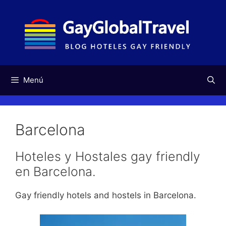
Saltar
al
contenido
Menú
Barcelona
Hoteles y Hostales gay friendly
en Barcelona.
Gay friendly hotels and hostels in Barcelona.