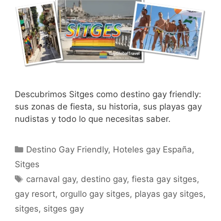
Descubrimos Sitges como destino gay friendly:
sus zonas de fiesta, su historia, sus playas gay
nudistas y todo lo que necesitas saber.
Categorías
Destino Gay Friendly
,
Hoteles gay España
,
Sitges
Etiquetas
carnaval gay
,
destino gay
,
fiesta gay sitges
,
gay resort
,
orgullo gay sitges
,
playas gay sitges
,
sitges
,
sitges gay