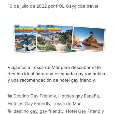
10 de julio de 2022
por
POL Gayglobaltravel
Viajamos a Tossa de Mar para descubrir este
destino ideal para una escapada gay romántica
y una recomendación de hotel gay friendly.
Categorías
Destino Gay Friendly
,
Hoteles gay España
,
Hoteles Gay Friendly
,
Tossa de Mar
Etiquetas
destino gay
,
gay friendly
,
Hotel Gay Friendly