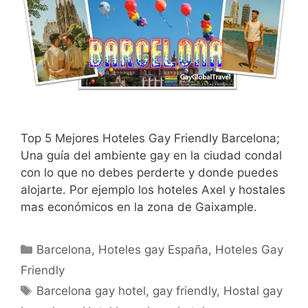
Top 5 Mejores Hoteles Gay Friendly Barcelona;
Una guía del ambiente gay en la ciudad condal
con lo que no debes perderte y donde puedes
alojarte. Por ejemplo los hoteles Axel y hostales
mas económicos en la zona de Gaixample.
Categorías
Barcelona
,
Hoteles gay España
,
Hoteles Gay
Friendly
Etiquetas
Barcelona gay hotel
,
gay friendly
,
Hostal gay