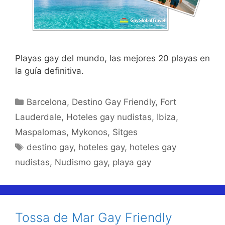
Playas gay del mundo, las mejores 20 playas en
la guía definitiva.
Categorías
Barcelona
,
Destino Gay Friendly
,
Fort
Lauderdale
,
Hoteles gay nudistas
,
Ibiza
,
Maspalomas
,
Mykonos
,
Sitges
Etiquetas
destino gay
,
hoteles gay
,
hoteles gay
nudistas
,
Nudismo gay
,
playa gay
Tossa de Mar Gay Friendly