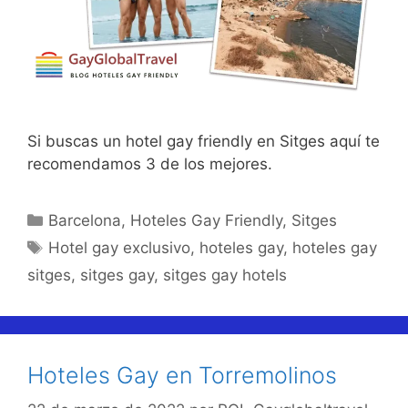
Si buscas un hotel gay friendly en Sitges aquí te
recomendamos 3 de los mejores.
Categorías
Barcelona
,
Hoteles Gay Friendly
,
Sitges
Etiquetas
Hotel gay exclusivo
,
hoteles gay
,
hoteles gay
sitges
,
sitges gay
,
sitges gay hotels
Hoteles Gay en Torremolinos