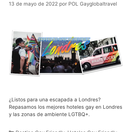
13 de mayo de 2022
por
POL Gayglobaltravel
¿Listos para una escapada a Londres?
Repasamos los mejores hoteles gay en Londres
y las zonas de ambiente LGTBQ+.
Categorías