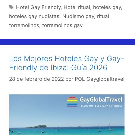
Etiquetas
Hotel Gay Friendly
,
Hotel ritual
,
hoteles gay
,
hoteles gay nudistas
,
Nudismo gay
,
ritual
torremolinos
,
torremolinos gay
Los Mejores Hoteles Gay y Gay-
Friendly de Ibiza: Guía 2026
28 de febrero de 2022
por
POL Gayglobaltravel