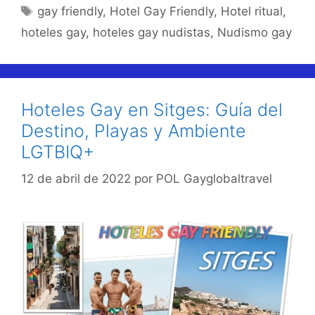
Etiquetas
gay friendly
,
Hotel Gay Friendly
,
Hotel ritual
,
hoteles gay
,
hoteles gay nudistas
,
Nudismo gay
Hoteles Gay en Sitges: Guía del
Destino, Playas y Ambiente
LGTBIQ+
12 de abril de 2022
por
POL Gayglobaltravel