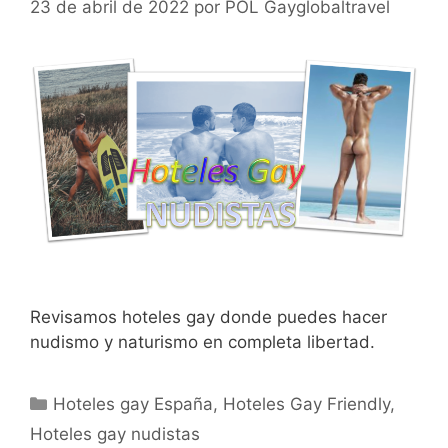
23 de abril de 2022
por
POL Gayglobaltravel
Revisamos hoteles gay donde puedes hacer
nudismo y naturismo en completa libertad.
Categorías
Hoteles gay España
,
Hoteles Gay Friendly
,
Hoteles gay nudistas