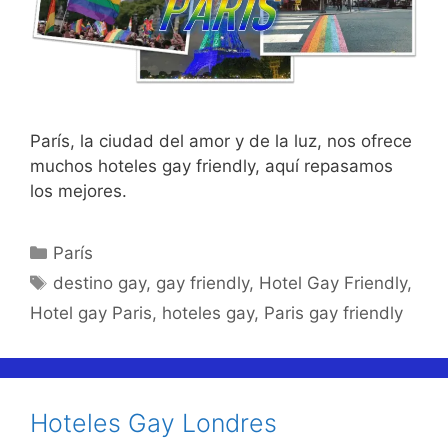
París, la ciudad del amor y de la luz, nos ofrece
muchos hoteles gay friendly, aquí repasamos
los mejores.
Categorías
París
Etiquetas
destino gay
,
gay friendly
,
Hotel Gay Friendly
,
Hotel gay Paris
,
hoteles gay
,
Paris gay friendly
Hoteles Gay Londres