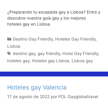
¿Preparando tu escapada gay a Lisboa? Entra y
descubre nuestra guía gay y los mejores
hoteles gay en Lisboa.
Categorías
Destino Gay Friendly
,
Hoteles Gay Friendly
,
Lisboa
Etiquetas
destino gay
,
gay friendly
,
Hotel Gay Friendly
,
hoteles gay
,
Hoteles gay Lisboa
,
Lisboa gay
Hoteles gay Valencia
17 de agosto de 2022
por
POL Gayglobaltravel