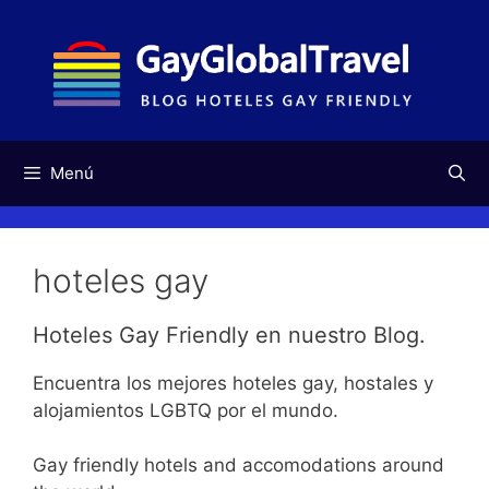
Saltar
al
contenido
Menú
hoteles gay
Hoteles Gay Friendly en nuestro Blog.
Encuentra los mejores hoteles gay, hostales y
alojamientos LGBTQ por el mundo.
Gay friendly hotels and accomodations around