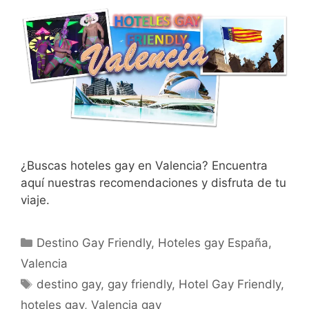
¿Buscas hoteles gay en Valencia? Encuentra
aquí nuestras recomendaciones y disfruta de tu
viaje.
Categorías
Destino Gay Friendly
,
Hoteles gay España
,
Valencia
Etiquetas
destino gay
,
gay friendly
,
Hotel Gay Friendly
,
hoteles gay
,
Valencia gay