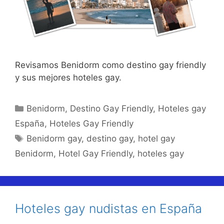
Revisamos Benidorm como destino gay friendly
y sus mejores hoteles gay.
Categorías
Benidorm
,
Destino Gay Friendly
,
Hoteles gay
España
,
Hoteles Gay Friendly
Etiquetas
Benidorm gay
,
destino gay
,
hotel gay
Benidorm
,
Hotel Gay Friendly
,
hoteles gay
Hoteles gay nudistas en España