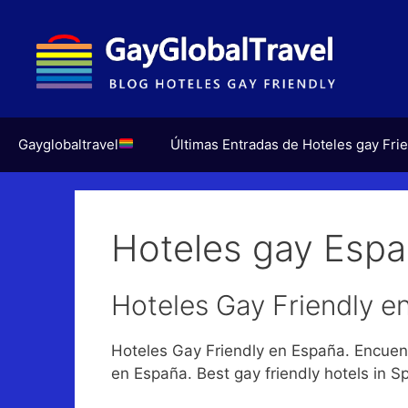
Saltar
al
contenido
Gayglobaltravel
Últimas Entradas de Hoteles gay Fri
Hoteles gay Esp
Hoteles Gay Friendly e
Hoteles Gay Friendly en España. Encuen
en España. Best gay friendly hotels in Sp