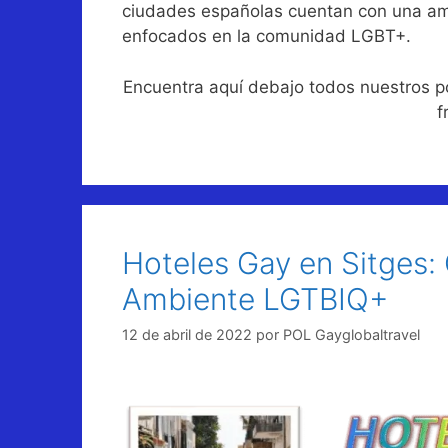
ciudades españolas cuentan con una amp
enfocados en la comunidad LGBT+.
Encuentra aquí debajo todos nuestros p
f
Hoteles Gay en Sitges: 
Ambiente LGTBIQ+
12 de abril de 2022
por
POL Gayglobaltravel