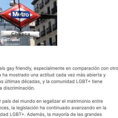
ís gay friendly, especialmente en comparación con otr
 ha mostrado una actitud cada vez más abierta y
 las últimas décadas, y la comunidad LGBT+ tiene
a discriminación.
r país del mundo en legalizar el matrimonio entre
ces, la legislación ha continuado avanzando en la
nidad LGBT+. Además, la mayoría de las grandes