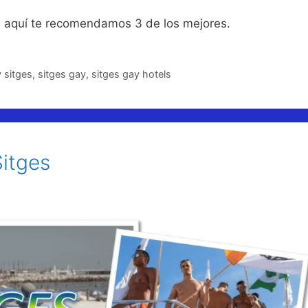
es aquí te recomendamos 3 de los mejores.
 sitges
,
sitges gay
,
sitges gay hotels
Sitges