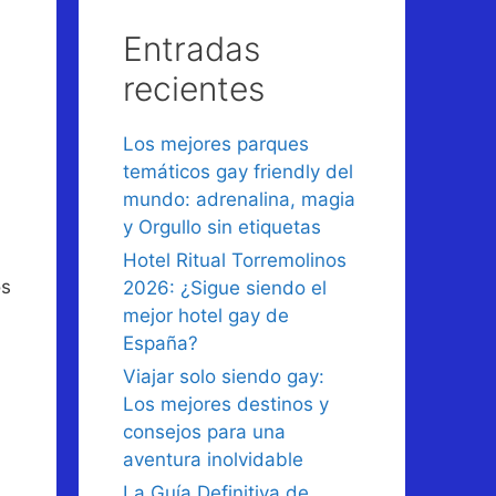
Entradas
recientes
Los mejores parques
temáticos gay friendly del
mundo: adrenalina, magia
y Orgullo sin etiquetas
Hotel Ritual Torremolinos
os
2026: ¿Sigue siendo el
mejor hotel gay de
España?
Viajar solo siendo gay:
Los mejores destinos y
consejos para una
aventura inolvidable
La Guía Definitiva de