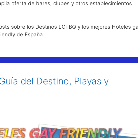
lia oferta de bares, clubes y otros establecimientos
osts sobre los Destinos LGTBQ y los mejores Hoteles g
riendly de España.
Guía del Destino, Playas y