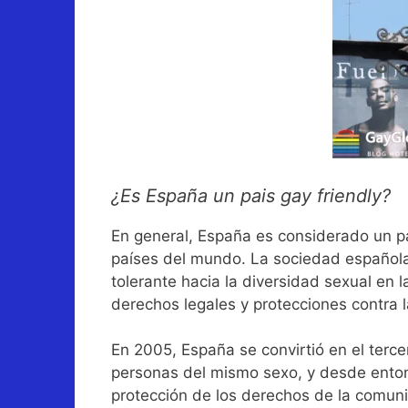
¿Es España un pais gay friendly?
En general, España es considerado un pa
países del mundo. La sociedad española
tolerante hacia la diversidad sexual en
derechos legales y protecciones contra l
En 2005, España se convirtió en el terce
personas del mismo sexo, y desde enton
protección de los derechos de la comu