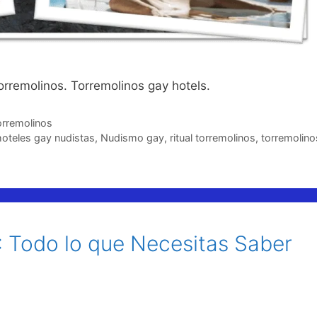
rremolinos. Torremolinos gay hotels.
orremolinos
hoteles gay nudistas
,
Nudismo gay
,
ritual torremolinos
,
torremolino
: Todo lo que Necesitas Saber