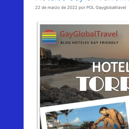
22 de marzo de 2022
por
POL Gayglobaltravel