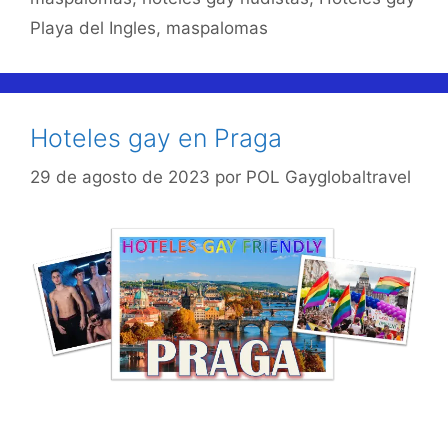
Playa del Ingles
,
maspalomas
Hoteles gay en Praga
29 de agosto de 2023
por
POL Gayglobaltravel