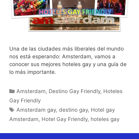
Una de las ciudades más liberales del mundo
nos está esperando: Amsterdam, vamos a
conocer sus mejores hoteles gay y una guía de
lo más importante.
Categorías
Amsterdam
,
Destino Gay Friendly
,
Hoteles
Gay Friendly
Etiquetas
Amsterdam gay
,
destino gay
,
Hotel gay
Amsterdam
,
Hotel Gay Friendly
,
hoteles gay