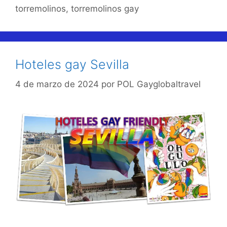
torremolinos
,
torremolinos gay
Hoteles gay Sevilla
4 de marzo de 2024
por
POL Gayglobaltravel