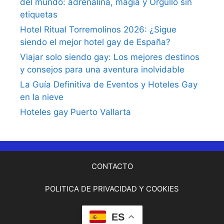
del mundo: adrenalina, magia y Orgullo sin
etiquetas
Hotel Ritual Torremolinos 2026: ¿Sigue
siendo el mejor hotel gay de España?
Viajar solo siendo gay: Los mejores destinos
y consejos para una aventura inolvidable
La Guía Definitiva de Eventos y Hoteles Gay
en la nieve
Hoteles gay Puerto Vallarta
CONTACTO
POLITICA DE PRIVACIDAD Y COOKIES
ES