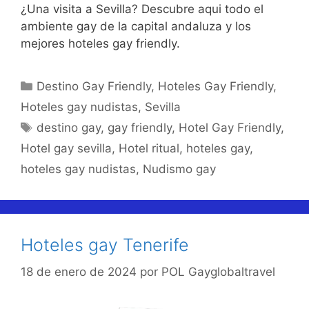
¿Una visita a Sevilla? Descubre aqui todo el
ambiente gay de la capital andaluza y los
mejores hoteles gay friendly.
Categorías
Destino Gay Friendly
,
Hoteles Gay Friendly
,
Hoteles gay nudistas
,
Sevilla
Etiquetas
destino gay
,
gay friendly
,
Hotel Gay Friendly
,
Hotel gay sevilla
,
Hotel ritual
,
hoteles gay
,
hoteles gay nudistas
,
Nudismo gay
Hoteles gay Tenerife
18 de enero de 2024
por
POL Gayglobaltravel