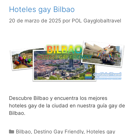
Hoteles gay Bilbao
20 de marzo de 2025
por
POL Gayglobaltravel
Descubre Bilbao y encuentra los mejores
hoteles gay de la ciudad en nuestra guía gay de
Bilbao.
Categorías
Bilbao
,
Destino Gay Friendly
,
Hoteles gay