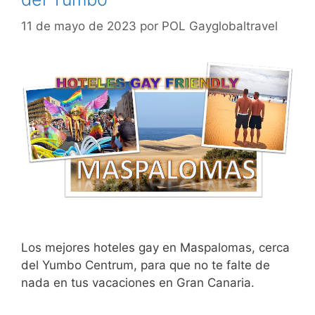
11 de mayo de 2023
por
POL Gayglobaltravel
Los mejores hoteles gay en Maspalomas, cerca
del Yumbo Centrum, para que no te falte de
nada en tus vacaciones en Gran Canaria.