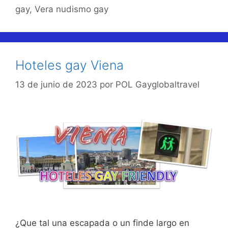
gay
,
Vera nudismo gay
Hoteles gay Viena
13 de junio de 2023
por
POL Gayglobaltravel
¿Que tal una escapada o un finde largo en